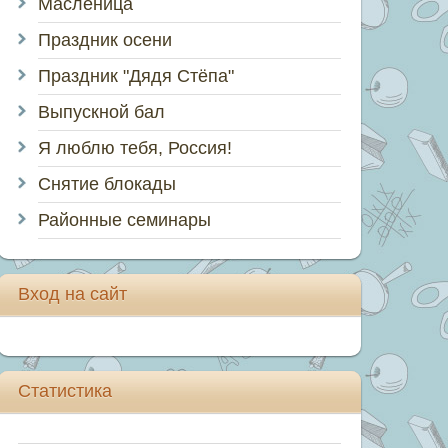
Масленица
Праздник осени
Праздник "Дядя Стёпа"
Выпускной бал
Я люблю тебя, Россия!
Снятие блокады
Районные семинары
Вход на сайт
Статистика