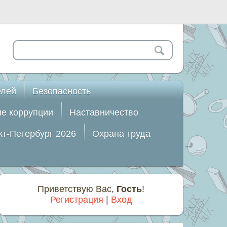
елей
Безопасность
е коррупции
Наставничество
т-Петербург 2026
Охрана труда
Приветствую Вас
,
Гость
!
Регистрация
|
Вход