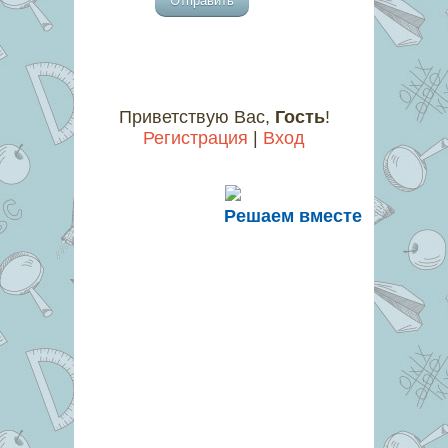
Отправить
Приветствую Вас
,
Гость
!
Регистрация
|
Вход
Решаем вместе