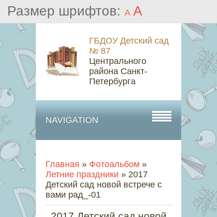
Размер шрифтов:
A
A
ГБДОУ Детский сад
№ 87
Центрального
района Санкт-
Петербурга
NAVIGATION
Главная
»
Фотоальбом
»
Летние праздники
» 2017
Детский сад новой встрече с
вами рад_-01
2017 Детский сад новой