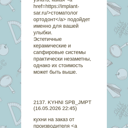
href=https://implant-
sar.ru/>стоматолог
ортодонт</a> подойдет
именно для вашей
улыбки.
Эстетичные
керамические и
сапфировые системы
практически незаметны,
однако их стоимость
может быть выше.
2137
.
KYHNI SPB_JMPT
(16.05.2026 22:45)
кухни на заказ от
производителя <a