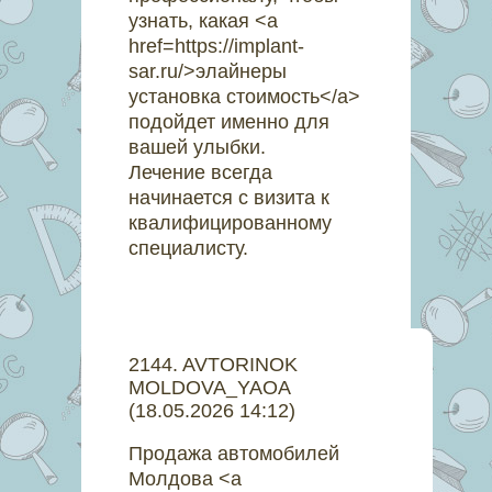
узнать, какая <a
href=https://implant-
sar.ru/>элайнеры
установка стоимость</a>
подойдет именно для
вашей улыбки.
Лечение всегда
начинается с визита к
квалифицированному
специалисту.
2144
.
AVTORINOK
MOLDOVA_YAOA
(18.05.2026 14:12)
Продажа автомобилей
Молдова <a