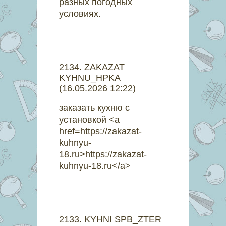
разных погодных
условиях.
2134
.
ZAKAZAT
KYHNU_HPKA
(16.05.2026 12:22)
заказать кухню с
установкой <a
href=https://zakazat-
kuhnyu-
18.ru>https://zakazat-
kuhnyu-18.ru</a>
2133
.
KYHNI SPB_ZTER