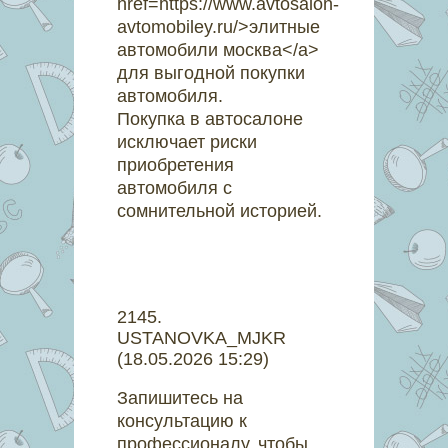
href=https://www.avtosalon-
avtomobiley.ru/>элитные
автомобили москва</a>
для выгодной покупки
автомобиля.
Покупка в автосалоне
исключает риски
приобретения
автомобиля с
сомнительной историей.
2145
.
USTANOVKA_MJKR
(18.05.2026 15:29)
Запишитесь на
консультацию к
профессионалу, чтобы