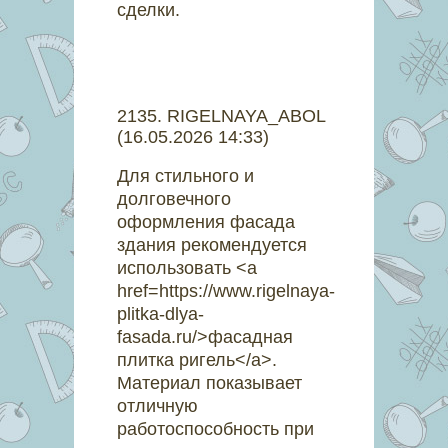
сделки.
2135
.
RIGELNAYA_ABOL
(16.05.2026 14:33)
Для стильного и
долговечного
оформления фасада
здания рекомендуется
использовать <a
href=https://www.rigelnaya-
plitka-dlya-
fasada.ru/>фасадная
плитка ригель</a>.
Материал показывает
отличную
работоспособность при