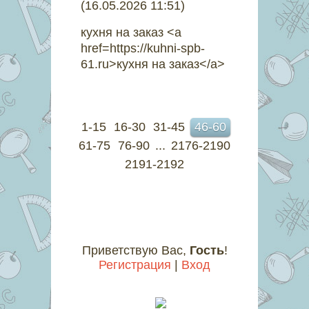
(16.05.2026 11:51)
кухня на заказ <a
href=https://kuhni-spb-
61.ru>кухня на заказ</a>
1-15
16-30
31-45
46-60
61-75
76-90
...
2176-2190
2191-2192
Приветствую Вас
,
Гость
!
Регистрация
|
Вход