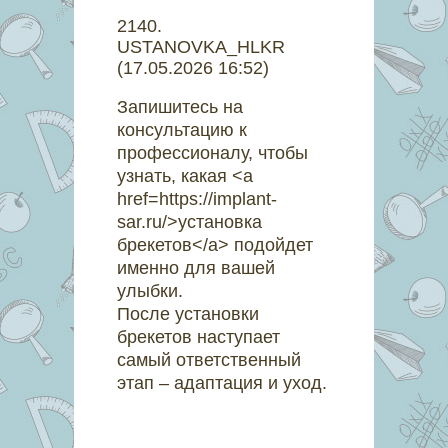
2140
.
USTANOVKA_HLKR
(17.05.2026 16:52)
Запишитесь на
консультацию к
профессионалу, чтобы
узнать, какая <a
href=https://implant-
sar.ru/>установка
брекетов</a> подойдет
именно для вашей
улыбки.
После установки
брекетов наступает
самый ответственный
этап – адаптация и уход.