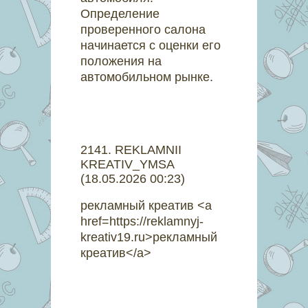
Определение
проверенного салона
начинается с оценки его
положения на
автомобильном рынке.
2141
.
REKLAMNII
KREATIV_YMSA
(18.05.2026 00:23)
рекламный креатив <a
href=https://reklamnyj-
kreativ19.ru>рекламный
креатив</a>