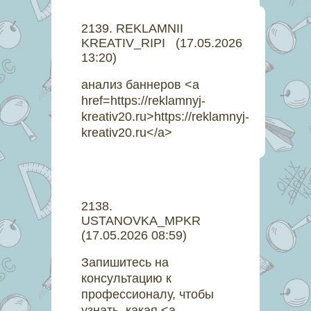
2139
.
REKLAMNII
KREATIV_RIPI
(17.05.2026
13:20)
анализ баннеров <a
href=https://reklamnyj-
kreativ20.ru>https://reklamnyj-
kreativ20.ru</a>
2138
.
USTANOVKA_MPKR
(17.05.2026 08:59)
Запишитесь на
консультацию к
профессионалу, чтобы
узнать, какая <a